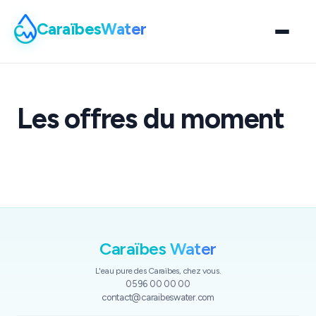
Caraïbes
Water
Les offres du moment
Caraïbes
Water
L'eau pure des Caraïbes, chez vous.
0596 00 00 00
contact@caraibeswater.com